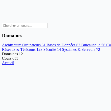
Domaines
Architecture Ordinateurs
31
Bases de Données
63
Bureautique
56
Co
Réseaux & Télécoms
128
Sécurité
14
Systèmes & Serveurs
72
Domaines
12
Cours
655
Accueil