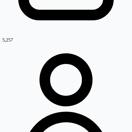
5,257