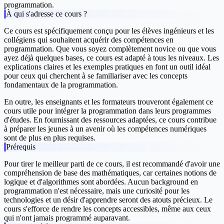
programmation.
À qui s'adresse ce cours ?
Ce cours est spécifiquement conçu pour les élèves ingénieurs et les
collégiens qui souhaitent acquérir des compétences en
programmation. Que vous soyez complètement novice ou que vous
ayez déjà quelques bases, ce cours est adapté à tous les niveaux. Les
explications claires et les exemples pratiques en font un outil idéal
pour ceux qui cherchent à se familiariser avec les concepts
fondamentaux de la programmation.
En outre, les enseignants et les formateurs trouveront également ce
cours utile pour intégrer la programmation dans leurs programmes
d'études. En fournissant des ressources adaptées, ce cours contribue
à préparer les jeunes à un avenir où les compétences numériques
sont de plus en plus requises.
Prérequis
Pour tirer le meilleur parti de ce cours, il est recommandé d'avoir une
compréhension de base des mathématiques, car certaines notions de
logique et d'algorithmes sont abordées. Aucun background en
programmation n'est nécessaire, mais une curiosité pour les
technologies et un désir d'apprendre seront des atouts précieux. Le
cours s'efforce de rendre les concepts accessibles, même aux ceux
qui n'ont jamais programmé auparavant.