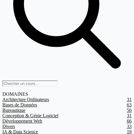
DOMAINES
Architecture Ordinateurs
31
Bases de Données
63
Bureautique
56
Conception & Génie Logiciel
31
Développement Web
66
Divers
33
IA & Data Science
19