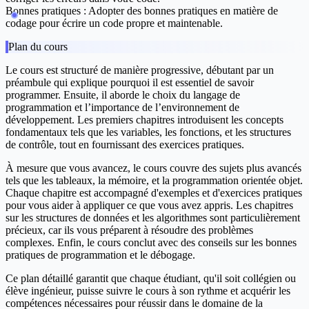
Bonnes pratiques :
Adopter des bonnes pratiques en matière de
codage pour écrire un code propre et maintenable.
Plan du cours
Le cours est structuré de manière progressive, débutant par un
préambule qui explique pourquoi il est essentiel de savoir
programmer. Ensuite, il aborde le choix du langage de
programmation et l’importance de l’environnement de
développement. Les premiers chapitres introduisent les concepts
fondamentaux tels que les variables, les fonctions, et les structures
de contrôle, tout en fournissant des exercices pratiques.
À mesure que vous avancez, le cours couvre des sujets plus avancés
tels que les tableaux, la mémoire, et la programmation orientée objet.
Chaque chapitre est accompagné d'exemples et d'exercices pratiques
pour vous aider à appliquer ce que vous avez appris. Les chapitres
sur les structures de données et les algorithmes sont particulièrement
précieux, car ils vous préparent à résoudre des problèmes
complexes. Enfin, le cours conclut avec des conseils sur les bonnes
pratiques de programmation et le débogage.
Ce plan détaillé garantit que chaque étudiant, qu'il soit collégien ou
élève ingénieur, puisse suivre le cours à son rythme et acquérir les
compétences nécessaires pour réussir dans le domaine de la