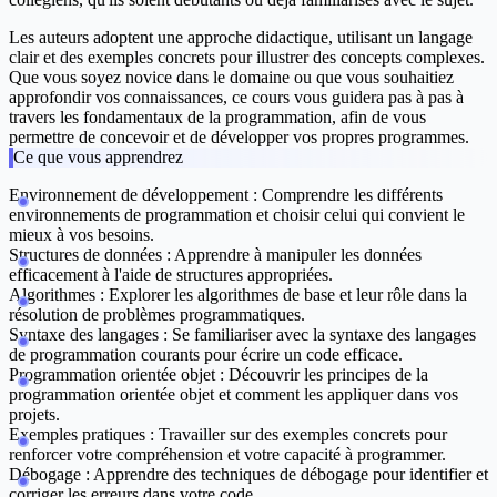
Les auteurs adoptent une approche didactique, utilisant un langage
clair et des exemples concrets pour illustrer des concepts complexes.
Que vous soyez novice dans le domaine ou que vous souhaitiez
approfondir vos connaissances, ce cours vous guidera pas à pas à
travers les fondamentaux de la programmation, afin de vous
permettre de concevoir et de développer vos propres programmes.
Ce que vous apprendrez
Environnement de développement :
Comprendre les différents
environnements de programmation et choisir celui qui convient le
mieux à vos besoins.
Structures de données :
Apprendre à manipuler les données
efficacement à l'aide de structures appropriées.
Algorithmes :
Explorer les algorithmes de base et leur rôle dans la
résolution de problèmes programmatiques.
Syntaxe des langages :
Se familiariser avec la syntaxe des langages
de programmation courants pour écrire un code efficace.
Programmation orientée objet :
Découvrir les principes de la
programmation orientée objet et comment les appliquer dans vos
projets.
Exemples pratiques :
Travailler sur des exemples concrets pour
renforcer votre compréhension et votre capacité à programmer.
Débogage :
Apprendre des techniques de débogage pour identifier et
corriger les erreurs dans votre code.