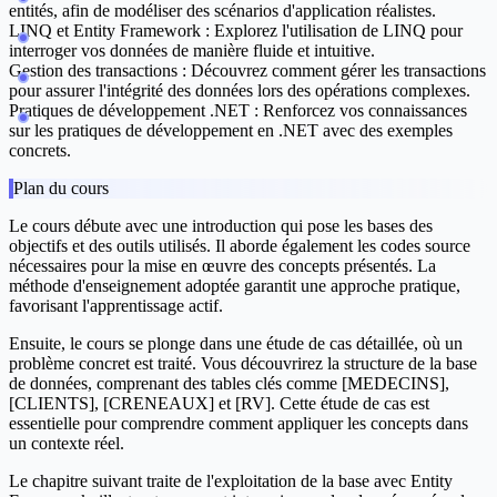
entités, afin de modéliser des scénarios d'application réalistes.
LINQ et Entity Framework :
Explorez l'utilisation de LINQ pour
interroger vos données de manière fluide et intuitive.
Gestion des transactions :
Découvrez comment gérer les transactions
pour assurer l'intégrité des données lors des opérations complexes.
Pratiques de développement .NET :
Renforcez vos connaissances
sur les pratiques de développement en .NET avec des exemples
concrets.
Plan du cours
Le cours débute avec une
introduction
qui pose les bases des
objectifs et des outils utilisés. Il aborde également les codes source
nécessaires pour la mise en œuvre des concepts présentés. La
méthode
d'enseignement adoptée garantit une approche pratique,
favorisant l'apprentissage actif.
Ensuite, le cours se plonge dans une
étude de cas
détaillée, où un
problème concret est traité. Vous découvrirez la structure de la base
de données, comprenant des tables clés comme [MEDECINS],
[CLIENTS], [CRENEAUX] et [RV]. Cette étude de cas est
essentielle pour comprendre comment appliquer les concepts dans
un contexte réel.
Le chapitre suivant traite de l'
exploitation de la base avec Entity