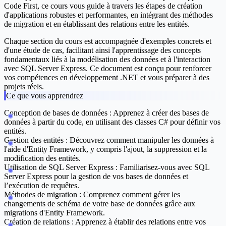
Code First, ce cours vous guide à travers les étapes de création
d'applications robustes et performantes, en intégrant des méthodes
de migration et en établissant des relations entre les entités.
Chaque section du cours est accompagnée d'exemples concrets et
d'une étude de cas, facilitant ainsi l'apprentissage des concepts
fondamentaux liés à la modélisation des données et à l'interaction
avec SQL Server Express. Ce document est conçu pour renforcer
vos compétences en développement .NET et vous préparer à des
projets réels.
Ce que vous apprendrez
Conception de bases de données :
Apprenez à créer des bases de
données à partir du code, en utilisant des classes C# pour définir vos
entités.
Gestion des entités :
Découvrez comment manipuler les données à
l'aide d'Entity Framework, y compris l'ajout, la suppression et la
modification des entités.
Utilisation de SQL Server Express :
Familiarisez-vous avec SQL
Server Express pour la gestion de vos bases de données et
l’exécution de requêtes.
Méthodes de migration :
Comprenez comment gérer les
changements de schéma de votre base de données grâce aux
migrations d'Entity Framework.
Création de relations :
Apprenez à établir des relations entre vos