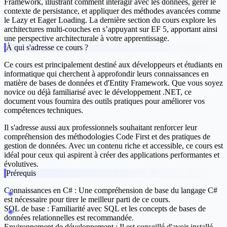
Framework
, illustrant comment interagir avec les données, gérer le
contexte de persistance, et appliquer des méthodes avancées comme
le Lazy et Eager Loading. La dernière section du cours explore les
architectures multi-couches
en s’appuyant sur EF 5, apportant ainsi
une perspective architecturale à votre apprentissage.
À qui s'adresse ce cours ?
Ce cours est principalement destiné aux développeurs et étudiants en
informatique qui cherchent à approfondir leurs connaissances en
matière de bases de données et d'Entity Framework. Que vous soyez
novice ou déjà familiarisé avec le développement .NET, ce
document vous fournira des outils pratiques pour améliorer vos
compétences techniques.
Il s'adresse aussi aux professionnels souhaitant renforcer leur
compréhension des méthodologies Code First et des pratiques de
gestion de données. Avec un contenu riche et accessible, ce cours est
idéal pour ceux qui aspirent à créer des applications performantes et
évolutives.
Prérequis
Connaissances en C# :
Une compréhension de base du langage C#
est nécessaire pour tirer le meilleur parti de ce cours.
SQL de base :
Familiarité avec SQL et les concepts de bases de
données relationnelles est recommandée.
Environnement de développement :
Il est conseillé d'avoir installé