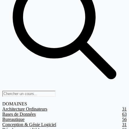
DOMAINES
Architecture Ordinateurs
31
Bases de Données
63
Bureautique
56
Conception & Génie Logiciel
31