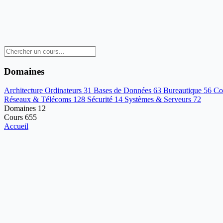
Domaines
Architecture Ordinateurs
31
Bases de Données
63
Bureautique
56
Co
Réseaux & Télécoms
128
Sécurité
14
Systèmes & Serveurs
72
Domaines
12
Cours
655
Accueil